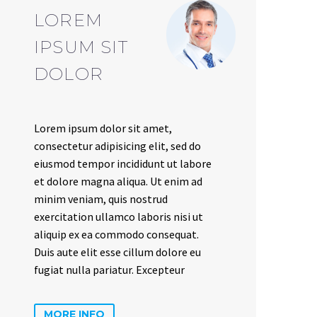
LOREM
IPSUM SIT
DOLOR
Lorem ipsum dolor sit amet,
consectetur adipisicing elit, sed do
eiusmod tempor incididunt ut labore
et dolore magna aliqua. Ut enim ad
minim veniam, quis nostrud
exercitation ullamco laboris nisi ut
aliquip ex ea commodo consequat.
Duis aute elit esse cillum dolore eu
fugiat nulla pariatur. Excepteur
MORE INFO