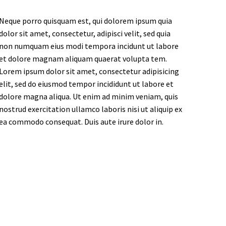
Neque porro quisquam est, qui dolorem ipsum quia
dolor sit amet, consectetur, adipisci velit, sed quia
non numquam eius modi tempora incidunt ut labore
et dolore magnam aliquam quaerat volupta tem.
Lorem ipsum dolor sit amet, consectetur adipisicing
elit, sed do eiusmod tempor incididunt ut labore et
dolore magna aliqua. Ut enim ad minim veniam, quis
nostrud exercitation ullamco laboris nisi ut aliquip ex
ea commodo consequat. Duis aute irure dolor in.