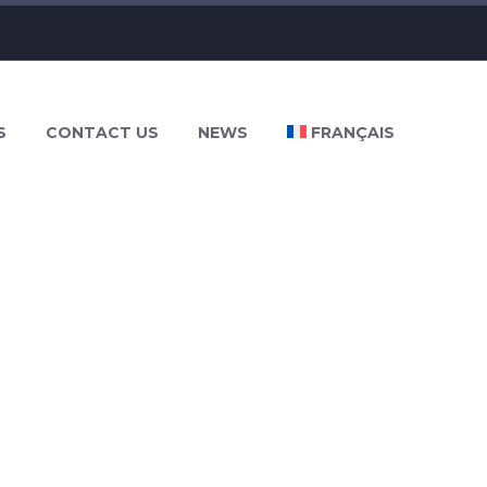
S
CONTACT US
NEWS
FRANÇAIS