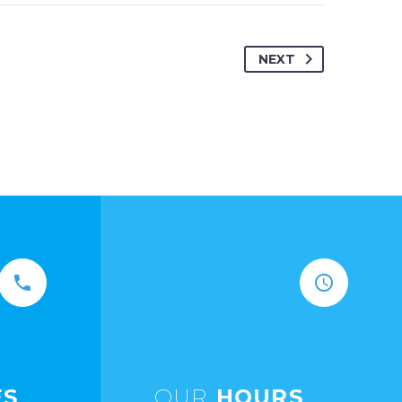
NEXT
S
OUR
HOURS